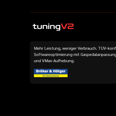
Mehr Leistung, weniger Verbrauch. TÜV-kon
Softwareoptimierung mit Gaspedalanpassung
und VMax-Aufhebung.