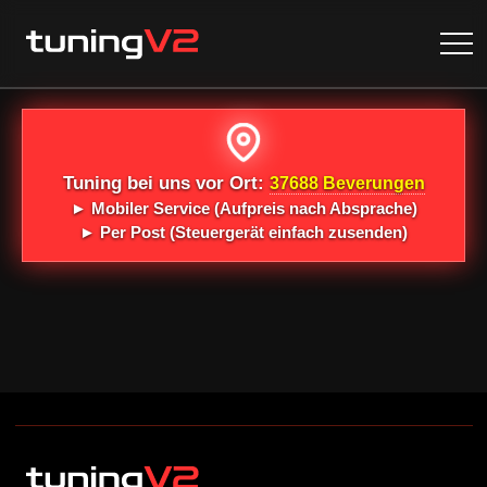
Tuning bei uns vor Ort:
37688 Beverungen
►
Mobiler Service
(Aufpreis nach Absprache)
►
Per Post
(Steuergerät einfach zusenden)