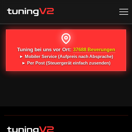
Tuning bei uns vor Ort:
37688 Beverungen
►
Mobiler Service
(Aufpreis nach Absprache)
►
Per Post
(Steuergerät einfach zusenden)