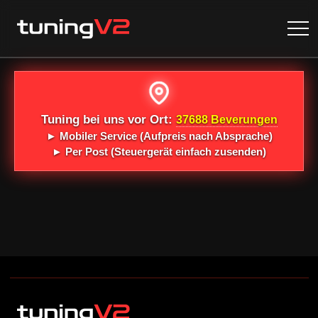
Tuning bei uns vor Ort:
37688 Beverungen
►
Mobiler Service
(Aufpreis nach Absprache)
►
Per Post
(Steuergerät einfach zusenden)