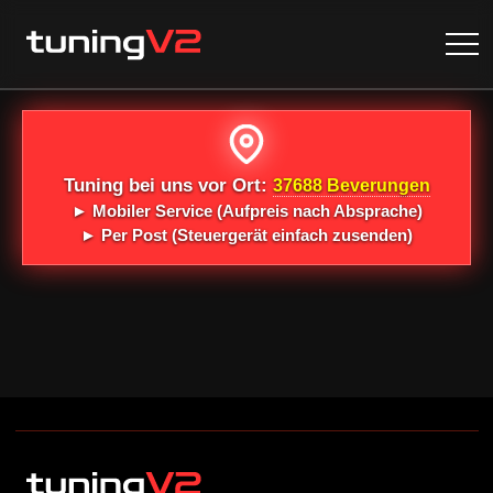
Tuning bei uns vor Ort:
37688 Beverungen
►
Mobiler Service
(Aufpreis nach Absprache)
►
Per Post
(Steuergerät einfach zusenden)