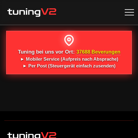
Tuning bei uns vor Ort:
37688 Beverungen
►
Mobiler Service
(Aufpreis nach Absprache)
►
Per Post
(Steuergerät einfach zusenden)