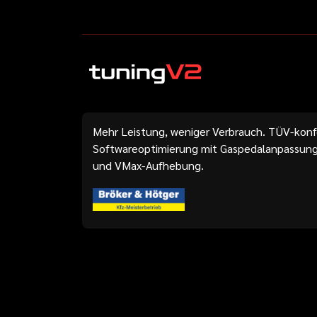
Mehr Leistung, weniger Verbrauch. TÜV-kon
Softwareoptimierung mit Gaspedalanpassung
und VMax-Aufhebung.