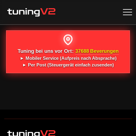
Tuning bei uns vor Ort:
37688 Beverungen
►
Mobiler Service
(Aufpreis nach Absprache)
►
Per Post
(Steuergerät einfach zusenden)