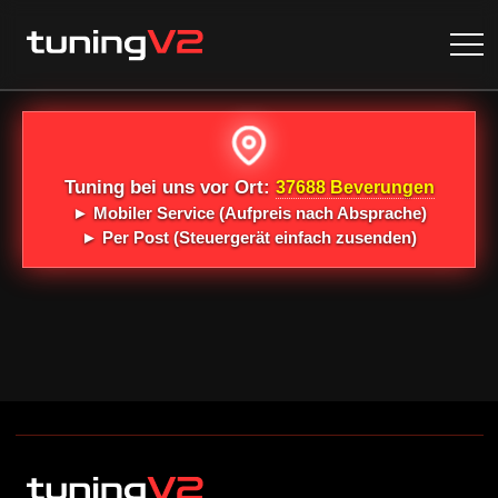
Tuning bei uns vor Ort:
37688 Beverungen
►
Mobiler Service
(Aufpreis nach Absprache)
►
Per Post
(Steuergerät einfach zusenden)