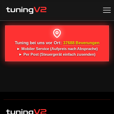
Tuning bei uns vor Ort:
37688 Beverungen
►
Mobiler Service
(Aufpreis nach Absprache)
►
Per Post
(Steuergerät einfach zusenden)