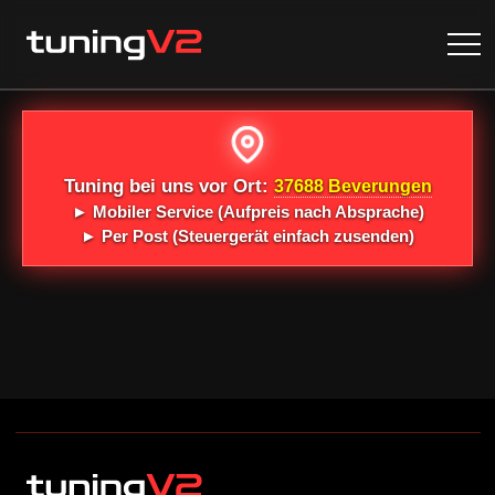
Tuning bei uns vor Ort:
37688 Beverungen
►
Mobiler Service
(Aufpreis nach Absprache)
►
Per Post
(Steuergerät einfach zusenden)