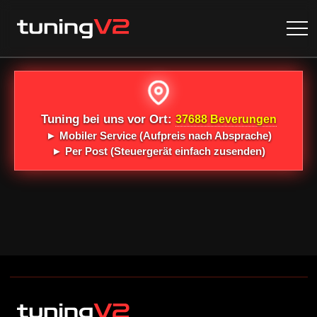
Tuning bei uns vor Ort:
37688 Beverungen
►
Mobiler Service
(Aufpreis nach Absprache)
►
Per Post
(Steuergerät einfach zusenden)