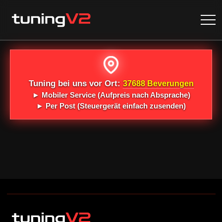
Tuning bei uns vor Ort:
37688 Beverungen
►
Mobiler Service
(Aufpreis nach Absprache)
►
Per Post
(Steuergerät einfach zusenden)