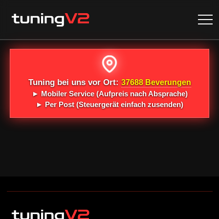
Tuning bei uns vor Ort:
37688 Beverungen
►
Mobiler Service
(Aufpreis nach Absprache)
►
Per Post
(Steuergerät einfach zusenden)