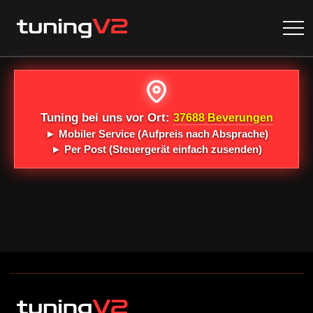
Tuning bei uns vor Ort:
37688 Beverungen
►
Mobiler Service
(Aufpreis nach Absprache)
►
Per Post
(Steuergerät einfach zusenden)