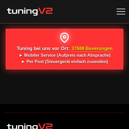
Tuning bei uns vor Ort:
37688 Beverungen
►
Mobiler Service
(Aufpreis nach Absprache)
►
Per Post
(Steuergerät einfach zusenden)