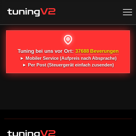
Tuning bei uns vor Ort:
37688 Beverungen
►
Mobiler Service
(Aufpreis nach Absprache)
►
Per Post
(Steuergerät einfach zusenden)