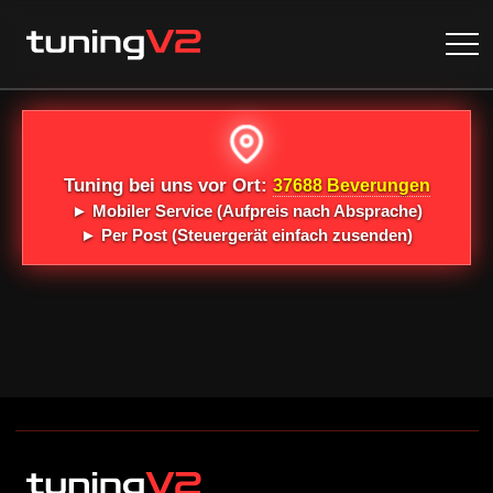
Tuning bei uns vor Ort:
37688 Beverungen
►
Mobiler Service
(Aufpreis nach Absprache)
►
Per Post
(Steuergerät einfach zusenden)