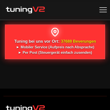
Tuning bei uns vor Ort:
37688 Beverungen
►
Mobiler Service
(Aufpreis nach Absprache)
►
Per Post
(Steuergerät einfach zusenden)