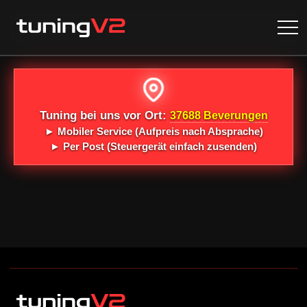
Tuning bei uns vor Ort:
37688 Beverungen
►
Mobiler Service
(Aufpreis nach Absprache)
►
Per Post
(Steuergerät einfach zusenden)