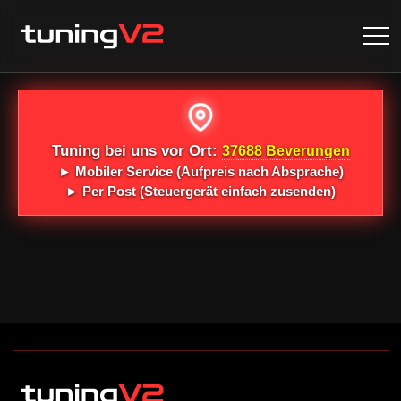
Tuning bei uns vor Ort:
37688 Beverungen
►
Mobiler Service
(Aufpreis nach Absprache)
►
Per Post
(Steuergerät einfach zusenden)