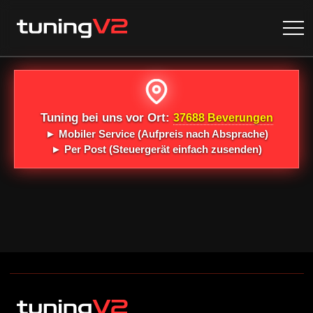
Tuning bei uns vor Ort:
37688 Beverungen
►
Mobiler Service
(Aufpreis nach Absprache)
►
Per Post
(Steuergerät einfach zusenden)