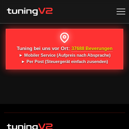
Tuning bei uns vor Ort:
37688 Beverungen
►
Mobiler Service
(Aufpreis nach Absprache)
►
Per Post
(Steuergerät einfach zusenden)