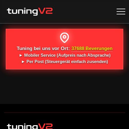
Tuning bei uns vor Ort:
37688 Beverungen
►
Mobiler Service
(Aufpreis nach Absprache)
►
Per Post
(Steuergerät einfach zusenden)