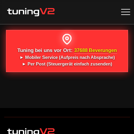
Tuning bei uns vor Ort:
37688 Beverungen
►
Mobiler Service
(Aufpreis nach Absprache)
►
Per Post
(Steuergerät einfach zusenden)