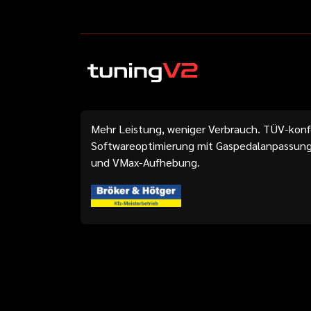
Mehr Leistung, weniger Verbrauch. TÜV-kon
Softwareoptimierung mit Gaspedalanpassung
und VMax-Aufhebung.