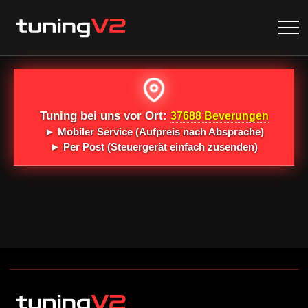
Tuning bei uns vor Ort:
37688 Beverungen
►
Mobiler Service
(Aufpreis nach Absprache)
►
Per Post
(Steuergerät einfach zusenden)