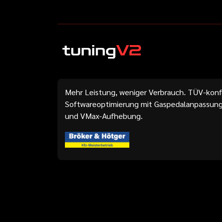
Mehr Leistung, weniger Verbrauch. TÜV-kon
Softwareoptimierung mit Gaspedalanpassung
und VMax-Aufhebung.