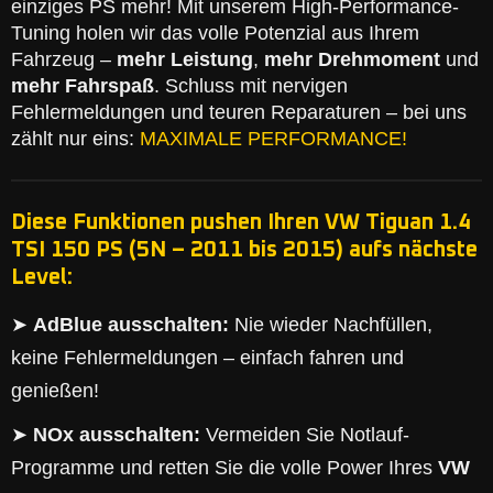
einziges PS mehr! Mit unserem High-Performance-
Tuning holen wir das volle Potenzial aus Ihrem
Fahrzeug –
mehr Leistung
,
mehr Drehmoment
und
mehr Fahrspaß
. Schluss mit nervigen
Fehlermeldungen und teuren Reparaturen – bei uns
zählt nur eins:
MAXIMALE PERFORMANCE!
Diese Funktionen pushen Ihren VW Tiguan 1.4
TSI 150 PS (5N – 2011 bis 2015) aufs nächste
Level:
➤
AdBlue ausschalten:
Nie wieder Nachfüllen,
keine Fehlermeldungen – einfach fahren und
genießen!
➤
NOx ausschalten:
Vermeiden Sie Notlauf-
Programme und retten Sie die volle Power Ihres
VW