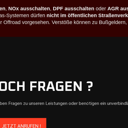
en
,
NOx ausschalten
,
DPF ausschalten
oder
AGR aus
bgas-Systemen dürfen
nicht im öffentlichen Straßenver
der Offroad vorgesehen. Verstöße können zu Bußgeldern,
OCH FRAGEN ?
aben Fragen zu unseren Leistungen oder benötigen ein unverbind
JETZT ANRUFEN !