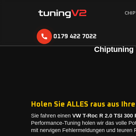
C
H
I
P
0179 422 7022
Chiptuning 
Holen Sie ALLES raus aus Ihre
Sie fahren einen
VW T-Roc R 2.0 TSI 300 
Performance-Tuning holen wir das volle Po
mit nervigen Fehlermeldungen und teuren R