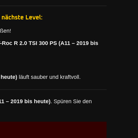
 nächste Level:
eßen!
-Roc R 2.0 TSI 300 PS (A11 – 2019 bis
 heute)
läuft sauber und kraftvoll.
1 – 2019 bis heute)
. Spüren Sie den