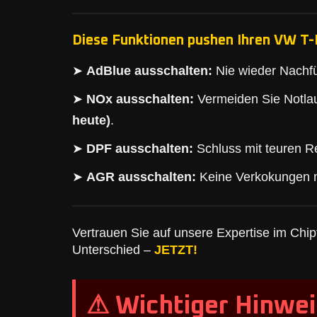
Diese Funktionen pushen Ihren VW T-R
➤
AdBlue ausschalten:
Nie wieder Nachfü
➤
NOx ausschalten:
Vermeiden Sie Notlau
heute)
.
➤
DPF ausschalten:
Schluss mit teuren Re
➤
AGR ausschalten:
Keine Verkokungen 
Vertrauen Sie auf unsere Expertise im Chipt
Unterschied –
JETZT!
⚠ Wichtiger Hinwei