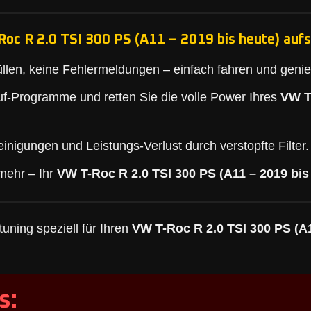
oc R 2.0 TSI 300 PS (A11 – 2019 bis heute) aufs
llen, keine Fehlermeldungen – einfach fahren und geni
f-Programme und retten Sie die volle Power Ihres
VW T
inigungen und Leistungs-Verlust durch verstopfte Filter.
mehr – Ihr
VW T-Roc R 2.0 TSI 300 PS (A11 – 2019 bis
uning speziell für Ihren
VW T-Roc R 2.0 TSI 300 PS (A1
s: