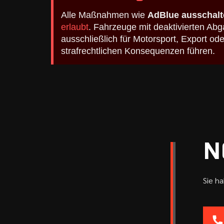
Alle Maßnahmen wie
AdBlue ausschalt
erlaubt
. Fahrzeuge mit deaktivierten A
ausschließlich für Motorsport, Export o
strafrechtlichen Konsequenzen führen.
N
Sie h