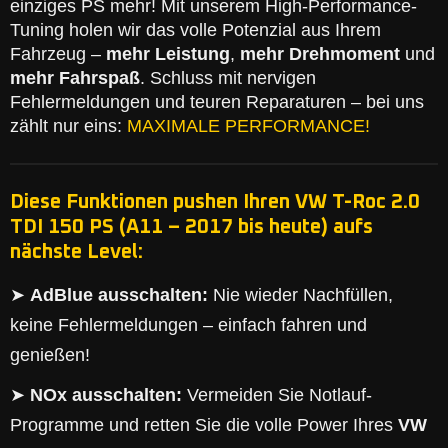
einziges PS mehr! Mit unserem High-Performance-
Tuning holen wir das volle Potenzial aus Ihrem
Fahrzeug –
mehr Leistung
,
mehr Drehmoment
und
mehr Fahrspaß
. Schluss mit nervigen
Fehlermeldungen und teuren Reparaturen – bei uns
zählt nur eins:
MAXIMALE PERFORMANCE!
Diese Funktionen pushen Ihren VW T-Roc 2.0
TDI 150 PS (A11 – 2017 bis heute) aufs
nächste Level:
➤
AdBlue ausschalten:
Nie wieder Nachfüllen,
keine Fehlermeldungen – einfach fahren und
genießen!
➤
NOx ausschalten:
Vermeiden Sie Notlauf-
Programme und retten Sie die volle Power Ihres
VW