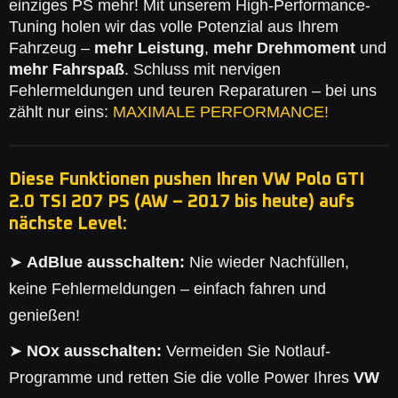
einziges PS mehr! Mit unserem High-Performance-
Tuning holen wir das volle Potenzial aus Ihrem
Fahrzeug –
mehr Leistung
,
mehr Drehmoment
und
mehr Fahrspaß
. Schluss mit nervigen
Fehlermeldungen und teuren Reparaturen – bei uns
zählt nur eins:
MAXIMALE PERFORMANCE!
Diese Funktionen pushen Ihren VW Polo GTI
2.0 TSI 207 PS (AW – 2017 bis heute) aufs
nächste Level:
➤
AdBlue ausschalten:
Nie wieder Nachfüllen,
keine Fehlermeldungen – einfach fahren und
genießen!
➤
NOx ausschalten:
Vermeiden Sie Notlauf-
Programme und retten Sie die volle Power Ihres
VW