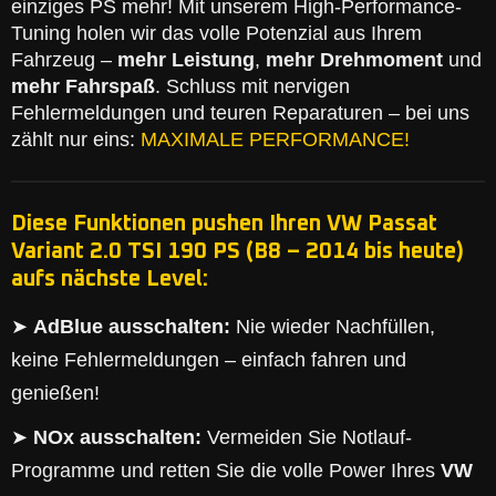
einziges PS mehr! Mit unserem High-Performance-
Tuning holen wir das volle Potenzial aus Ihrem
Fahrzeug –
mehr Leistung
,
mehr Drehmoment
und
mehr Fahrspaß
. Schluss mit nervigen
Fehlermeldungen und teuren Reparaturen – bei uns
zählt nur eins:
MAXIMALE PERFORMANCE!
Diese Funktionen pushen Ihren VW Passat
Variant 2.0 TSI 190 PS (B8 – 2014 bis heute)
aufs nächste Level:
➤
AdBlue ausschalten:
Nie wieder Nachfüllen,
keine Fehlermeldungen – einfach fahren und
genießen!
➤
NOx ausschalten:
Vermeiden Sie Notlauf-
Programme und retten Sie die volle Power Ihres
VW