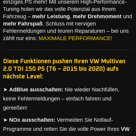
einziges PS mehr! Mit unserem High-Performance-
Tuning holen wir das volle Potenzial aus Ihrem
Fahrzeug –
mehr Leistung
,
mehr Drehmoment
und
mehr Fahrspaß
. Schluss mit nervigen
Fehlermeldungen und teuren Reparaturen – bei uns
zählt nur eins:
MAXIMALE PERFORMANCE!
Diese Funktionen pushen Ihren VW Multivan
2.0 TDI 150 PS (T6 – 2015 bis 2020) aufs
nächste Level:
➤
AdBlue ausschalten:
Nie wieder Nachfüllen,
keine Fehlermeldungen – einfach fahren und
genießen!
➤
NOx ausschalten:
Vermeiden Sie Notlauf-
Programme und retten Sie die volle Power Ihres
VW