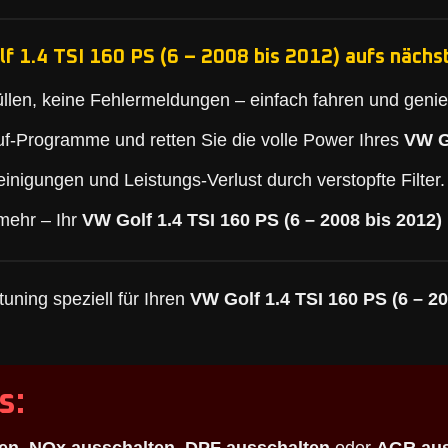
f 1.4 TSI 160 PS (6 – 2008 bis 2012) aufs nächst
llen, keine Fehlermeldungen – einfach fahren und geni
f-Programme und retten Sie die volle Power Ihres
VW Go
inigungen und Leistungs-Verlust durch verstopfte Filter.
mehr – Ihr
VW Golf 1.4 TSI 160 PS (6 – 2008 bis 2012)
uning speziell für Ihren
VW Golf 1.4 TSI 160 PS (6 – 20
s: