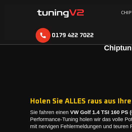
C
H
I
P
0179 422 7022
Chiptun
Holen Sie ALLES raus aus Ihre
Sie fahren einen
VW Golf 1.4 TSI 160 PS (
Performance-Tuning holen wir das volle Po
mit nervigen Fehlermeldungen und teuren R