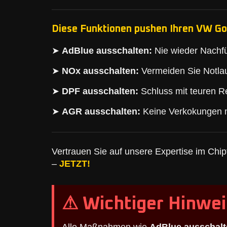
Diese Funktionen pushen Ihren VW Gol
➤
AdBlue ausschalten:
Nie wieder Nachfü
➤
NOx ausschalten:
Vermeiden Sie Notlau
➤
DPF ausschalten:
Schluss mit teuren Re
➤
AGR ausschalten:
Keine Verkokungen 
Vertrauen Sie auf unsere Expertise im Chipt
–
JETZT!
⚠ Wichtiger Hinwei