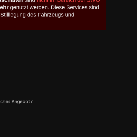
schalten
sind
nicht im Bereich der StVO
kehr
genutzt werden. Diese Services sind
 Stilllegung des Fahrzeugs und
liches Angebot?