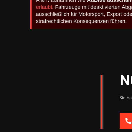
Alle Maßnahmen wie
AdBlue ausschalt
erlaubt
. Fahrzeuge mit deaktivierten A
ausschließlich für Motorsport, Export o
strafrechtlichen Konsequenzen führen.
N
Sie h