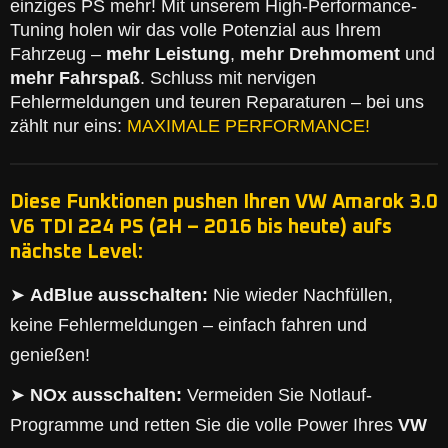
einziges PS mehr! Mit unserem High-Performance-
Tuning holen wir das volle Potenzial aus Ihrem
Fahrzeug –
mehr Leistung
,
mehr Drehmoment
und
mehr Fahrspaß
. Schluss mit nervigen
Fehlermeldungen und teuren Reparaturen – bei uns
zählt nur eins:
MAXIMALE PERFORMANCE!
Diese Funktionen pushen Ihren VW Amarok 3.0
V6 TDI 224 PS (2H – 2016 bis heute) aufs
nächste Level:
➤
AdBlue ausschalten:
Nie wieder Nachfüllen,
keine Fehlermeldungen – einfach fahren und
genießen!
➤
NOx ausschalten:
Vermeiden Sie Notlauf-
Programme und retten Sie die volle Power Ihres
VW