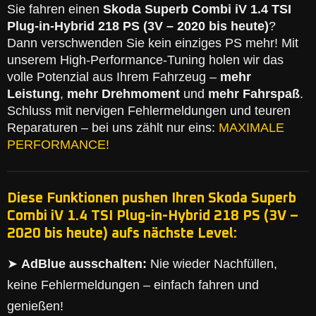
Sie fahren einen
Skoda Superb Combi iV 1.4 TSI
Plug-in-Hybrid 218 PS (3V – 2020 bis heute)
?
Dann verschwenden Sie kein einziges PS mehr! Mit
unserem High-Performance-Tuning holen wir das
volle Potenzial aus Ihrem Fahrzeug –
mehr
Leistung
,
mehr Drehmoment
und
mehr Fahrspaß
.
Schluss mit nervigen Fehlermeldungen und teuren
Reparaturen – bei uns zählt nur eins:
MAXIMALE
PERFORMANCE!
Diese Funktionen pushen Ihren Skoda Superb
Combi iV 1.4 TSI Plug-in-Hybrid 218 PS (3V –
2020 bis heute) aufs nächste Level:
➤
AdBlue ausschalten:
Nie wieder Nachfüllen,
keine Fehlermeldungen – einfach fahren und
genießen!