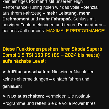
kein einziges PS mehr! Mit unserem High-
Performance-Tuning holen wir das volle Potenzial
aus Ihrem Fahrzeug –
mehr Leistung
,
mehr
Drehmoment
und
mehr Fahrspaß
. Schluss mit
nervigen Fehlermeldungen und teuren Reparaturen –
bei uns zählt nur eins:
MAXIMALE PERFORMANCE!
Diese Funktionen pushen Ihren Skoda Superb
Combi 1.5 TSI 150 PS (B9 – 2024 bis heute)
aufs nächste Level:
➤
AdBlue ausschalten:
Nie wieder Nachfüllen,
keine Fehlermeldungen – einfach fahren und
genießen!
➤
NOx ausschalten:
Vermeiden Sie Notlauf-
Programme und retten Sie die volle Power Ihres