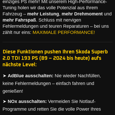
einziges PS mehr! Mit unserem High-Performance-
Tuning holen wir das volle Potenzial aus Ihrem
Fahrzeug –
mehr Leistung
,
mehr Drehmoment
und
mehr Fahrspaß
. Schluss mit nervigen
Fehlermeldungen und teuren Reparaturen – bei uns
zählt nur eins:
MAXIMALE PERFORMANCE!
Diese Funktionen pushen Ihren Skoda Superb
2.0 TDI 193 PS (B9 – 2024 bis heute) aufs
nächste Level:
➤
AdBlue ausschalten:
Nie wieder Nachfüllen,
keine Fehlermeldungen – einfach fahren und
genießen!
➤
NOx ausschalten:
Vermeiden Sie Notlauf-
Programme und retten Sie die volle Power Ihres