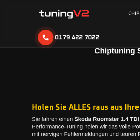
C
H
I
P
0179 422 7022
Chiptuning 
Holen Sie ALLES raus aus Ihre
Sie fahren einen
Skoda Roomster 1.4 TDI 
Performance-Tuning holen wir das volle Po
mit nervigen Fehlermeldungen und teuren R