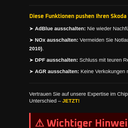
Diese Funktionen pushen Ihren Skoda 
➤
AdBlue ausschalten:
Nie wieder Nachfü
➤
NOx ausschalten:
Vermeiden Sie Notlau
2010)
.
➤
DPF ausschalten:
Schluss mit teuren Re
➤
AGR ausschalten:
Keine Verkokungen 
Vertrauen Sie auf unsere Expertise im Chipt
Unterschied –
JETZT!
⚠ Wichtiger Hinwei