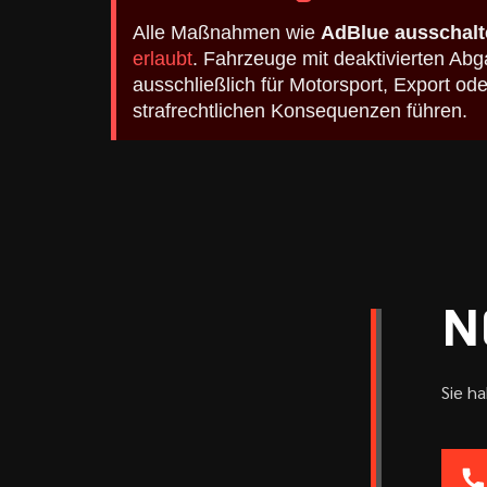
Alle Maßnahmen wie
AdBlue ausschalt
erlaubt
. Fahrzeuge mit deaktivierten A
ausschließlich für Motorsport, Export o
strafrechtlichen Konsequenzen führen.
N
Sie h