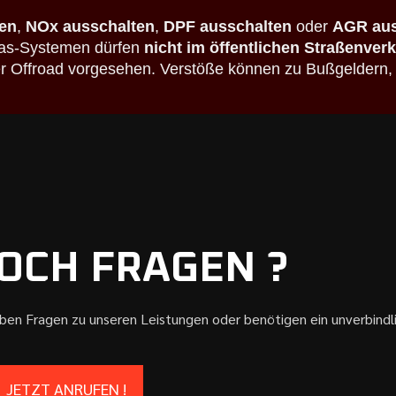
en
,
NOx ausschalten
,
DPF ausschalten
oder
AGR aus
bgas-Systemen dürfen
nicht im öffentlichen Straßenver
der Offroad vorgesehen. Verstöße können zu Bußgeldern,
OCH FRAGEN ?
aben Fragen zu unseren Leistungen oder benötigen ein unverbind
JETZT ANRUFEN !