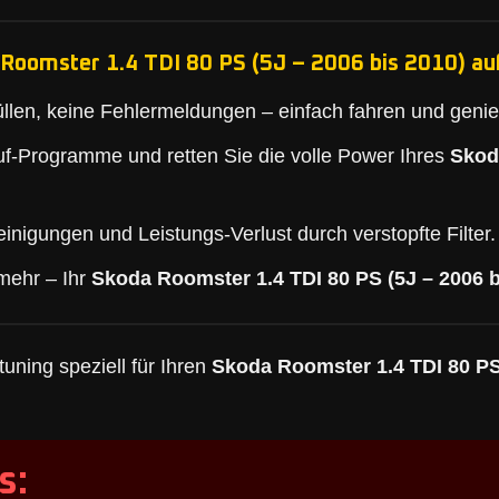
Roomster 1.4 TDI 80 PS (5J – 2006 bis 2010) auf
llen, keine Fehlermeldungen – einfach fahren und geni
f-Programme und retten Sie die volle Power Ihres
Skod
inigungen und Leistungs-Verlust durch verstopfte Filter.
mehr – Ihr
Skoda Roomster 1.4 TDI 80 PS (5J – 2006 b
uning speziell für Ihren
Skoda Roomster 1.4 TDI 80 PS 
s: