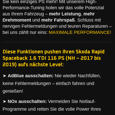
Sie kein einziges PS mehr! Mit unserem High-
Performance-Tuning holen wir das volle Potenzial
aus Ihrem Fahrzeug –
mehr Leistung
,
mehr
Drehmoment
und
mehr Fahrspaß
. Schluss mit
nervigen Fehlermeldungen und teuren Reparaturen –
bei uns zählt nur eins:
MAXIMALE PERFORMANCE!
Diese Funktionen pushen Ihren Skoda Rapid
Spaceback 1.6 TDI 116 PS (NH – 2017 bis
2019) aufs nächste Level:
➤
AdBlue ausschalten:
Nie wieder Nachfüllen,
keine Fehlermeldungen – einfach fahren und
genießen!
➤
NOx ausschalten:
Vermeiden Sie Notlauf-
Programme und retten Sie die volle Power Ihres