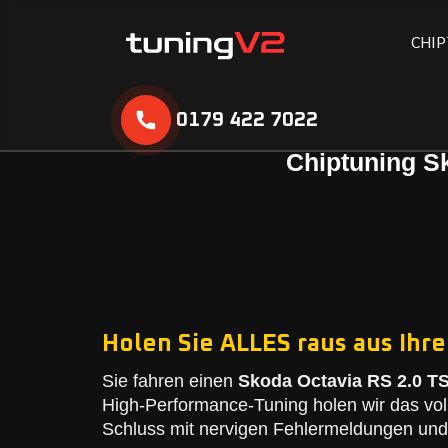
C
H
I
P
0179 422 7022
Chiptuning Sk
Holen Sie ALLES raus aus Ihre
Sie fahren einen
Skoda Octavia RS 2.0 TS
High-Performance-Tuning holen wir das vol
Schluss mit nervigen Fehlermeldungen und 