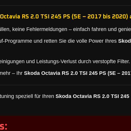
Octavia RS 2.0 TSI 245 PS (5E – 2017 bis 2020) 
llen, keine Fehlermeldungen – einfach fahren und geni
f-Programme und retten Sie die volle Power Ihres
Skod
inigungen und Leistungs-Verlust durch verstopfte Filter.
mehr – Ihr
Skoda Octavia RS 2.0 TSI 245 PS (5E – 201
uning speziell für Ihren
Skoda Octavia RS 2.0 TSI 245 
s: