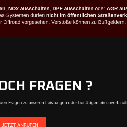
en
,
NOx ausschalten
,
DPF ausschalten
oder
AGR aus
bgas-Systemen dürfen
nicht im öffentlichen Straßenver
der Offroad vorgesehen. Verstöße können zu Bußgeldern,
OCH FRAGEN ?
aben Fragen zu unseren Leistungen oder benötigen ein unverbind
JETZT ANRUFEN !