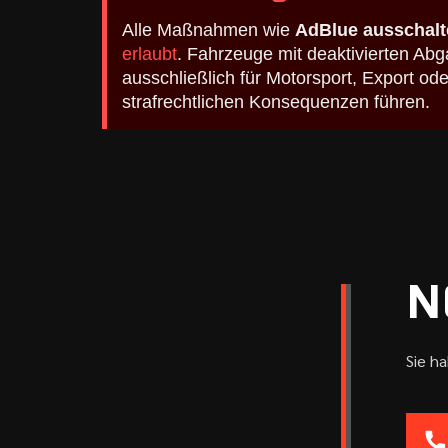
Alle Maßnahmen wie
AdBlue ausschalt
erlaubt
. Fahrzeuge mit deaktivierten A
ausschließlich für Motorsport, Export o
strafrechtlichen Konsequenzen führen.
N
Sie h