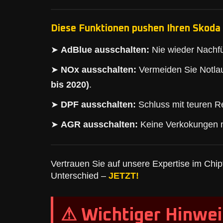
Diese Funktionen pushen Ihren Skoda 
➤
AdBlue ausschalten:
Nie wieder Nachfü
➤
NOx ausschalten:
Vermeiden Sie Notlau
bis 2020)
.
➤
DPF ausschalten:
Schluss mit teuren Re
➤
AGR ausschalten:
Keine Verkokungen 
Vertrauen Sie auf unsere Expertise im Chipt
Unterschied –
JETZT!
⚠ Wichtiger Hinwei