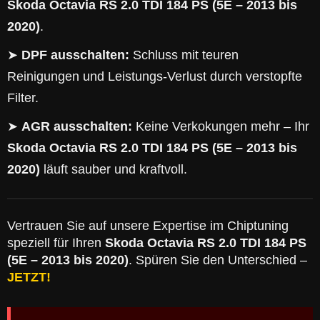
Skoda Octavia RS 2.0 TDI 184 PS (5E – 2013 bis
2020)
.
➤
DPF ausschalten:
Schluss mit teuren
Reinigungen und Leistungs-Verlust durch verstopfte
Filter.
➤
AGR ausschalten:
Keine Verkokungen mehr – Ihr
Skoda Octavia RS 2.0 TDI 184 PS (5E – 2013 bis
2020)
läuft sauber und kraftvoll.
Vertrauen Sie auf unsere Expertise im Chiptuning
speziell für Ihren
Skoda Octavia RS 2.0 TDI 184 PS
(5E – 2013 bis 2020)
. Spüren Sie den Unterschied –
JETZT!