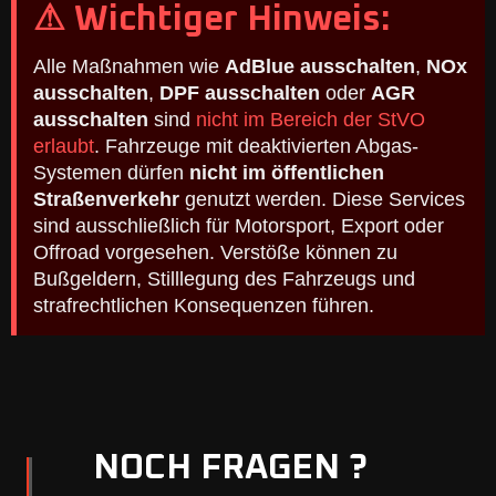
⚠ Wichtiger Hinweis:
Alle Maßnahmen wie
AdBlue ausschalten
,
NOx
ausschalten
,
DPF ausschalten
oder
AGR
ausschalten
sind
nicht im Bereich der StVO
erlaubt
. Fahrzeuge mit deaktivierten Abgas-
Systemen dürfen
nicht im öffentlichen
Straßenverkehr
genutzt werden. Diese Services
sind ausschließlich für Motorsport, Export oder
Offroad vorgesehen. Verstöße können zu
Bußgeldern, Stilllegung des Fahrzeugs und
strafrechtlichen Konsequenzen führen.
NOCH FRAGEN ?