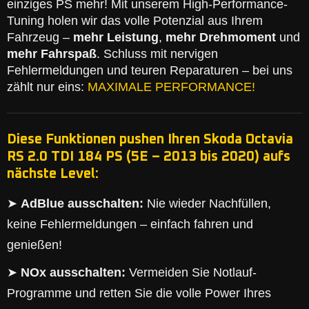
einziges PS mehr! Mit unserem High-Performance-
Tuning holen wir das volle Potenzial aus Ihrem
Fahrzeug –
mehr Leistung
,
mehr Drehmoment
und
mehr Fahrspaß
. Schluss mit nervigen
Fehlermeldungen und teuren Reparaturen – bei uns
zählt nur eins:
MAXIMALE PERFORMANCE!
Diese Funktionen pushen Ihren Skoda Octavia
RS 2.0 TDI 184 PS (5E – 2013 bis 2020) aufs
nächste Level:
➤
AdBlue ausschalten:
Nie wieder Nachfüllen,
keine Fehlermeldungen – einfach fahren und
genießen!
➤
NOx ausschalten:
Vermeiden Sie Notlauf-
Programme und retten Sie die volle Power Ihres