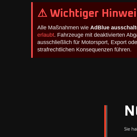
⚠ Wichtiger Hinwei
Alle Maßnahmen wie
AdBlue ausschalt
erlaubt
. Fahrzeuge mit deaktivierten A
ausschließlich für Motorsport, Export o
strafrechtlichen Konsequenzen führen.
N
Sie h