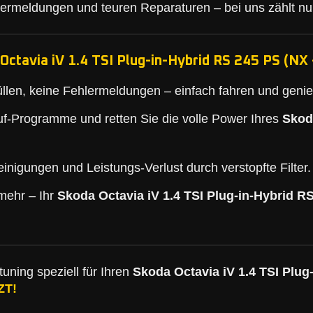
lermeldungen und teuren Reparaturen – bei uns zählt nu
Octavia iV 1.4 TSI Plug-in-Hybrid RS 245 PS (NX 
llen, keine Fehlermeldungen – einfach fahren und geni
f-Programme und retten Sie die volle Power Ihres
Skoda
inigungen und Leistungs-Verlust durch verstopfte Filter.
mehr – Ihr
Skoda Octavia iV 1.4 TSI Plug-in-Hybrid RS
uning speziell für Ihren
Skoda Octavia iV 1.4 TSI Plug
ZT!