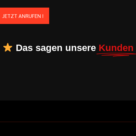
JETZT ANRUFEN !
Das sagen unsere
Kunden