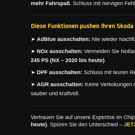
mehr Fahrspaß
. Schluss mit nervigen Feh
Diese Funktionen pushen Ihren Skoda 
➤
AdBlue ausschalten:
Nie wieder Nachfü
➤
NOx ausschalten:
Vermeiden Sie Notlau
245 PS (NX – 2020 bis heute)
.
➤
DPF ausschalten:
Schluss mit teuren Re
➤
AGR ausschalten:
Keine Verkokungen 
sauber und kraftvoll.
Vertrauen Sie auf unsere Expertise im Chipt
heute)
. Spüren Sie den Unterschied –
JET