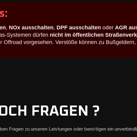
s:
en
,
NOx ausschalten
,
DPF ausschalten
oder
AGR aus
bgas-Systemen dürfen
nicht im öffentlichen Straßenver
der Offroad vorgesehen. Verstöße können zu Bußgeldern,
OCH FRAGEN ?
aben Fragen zu unseren Leistungen oder benötigen ein unverbind