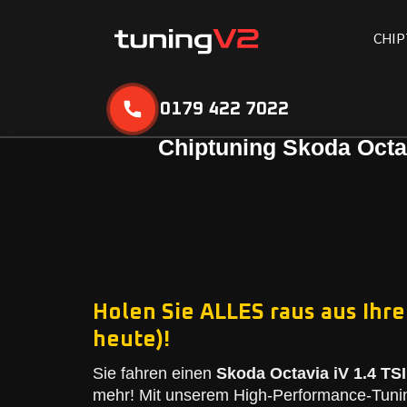
C
H
I
P
0179 422 7022
Chiptuning Skoda Octav
Holen Sie ALLES raus aus Ihre
heute)!
Sie fahren einen
Skoda Octavia iV 1.4 TSI
mehr! Mit unserem High-Performance-Tunin