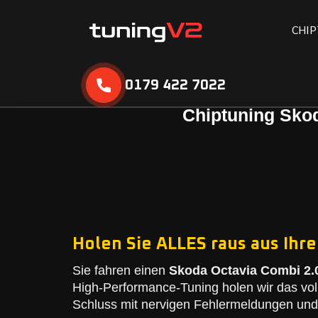
C
H
I
P
0179 422 7022
Chiptuning Skod
Holen Sie ALLES raus aus Ihre
Sie fahren einen
Skoda Octavia Combi 2.0
High-Performance-Tuning holen wir das vol
Schluss mit nervigen Fehlermeldungen und 