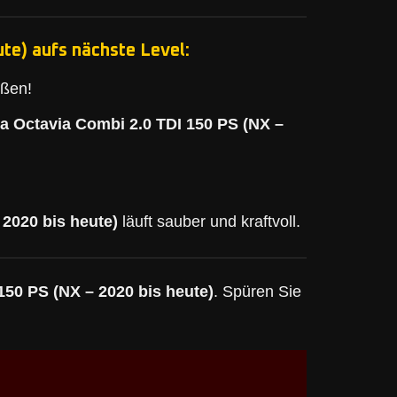
te) aufs nächste Level:
eßen!
a Octavia Combi 2.0 TDI 150 PS (NX –
2020 bis heute)
läuft sauber und kraftvoll.
150 PS (NX – 2020 bis heute)
. Spüren Sie