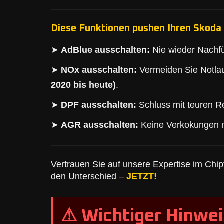
Diese Funktionen pushen Ihren Skoda 
➤
AdBlue ausschalten:
Nie wieder Nachfü
➤
NOx ausschalten:
Vermeiden Sie Notlau
2020 bis heute)
.
➤
DPF ausschalten:
Schluss mit teuren Re
➤
AGR ausschalten:
Keine Verkokungen 
Vertrauen Sie auf unsere Expertise im Chipt
den Unterschied –
JETZT!
⚠ Wichtiger Hinwei