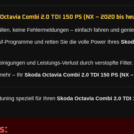
Octavia Combi 2.0 TDI 150 PS (NX – 2020 bis heu
llen, keine Fehlermeldungen – einfach fahren und geni
f-Programme und retten Sie die volle Power Ihres
Skod
inigungen und Leistungs-Verlust durch verstopfte Filter.
mehr – Ihr
Skoda Octavia Combi 2.0 TDI 150 PS (NX – 
uning speziell für Ihren
Skoda Octavia Combi 2.0 TDI 
s: