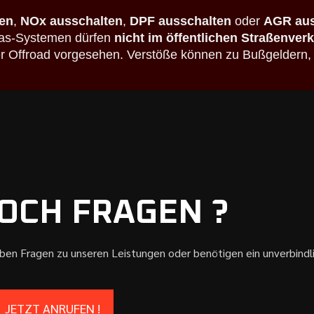
en
,
NOx ausschalten
,
DPF ausschalten
oder
AGR aus
bgas-Systemen dürfen
nicht im öffentlichen Straßenver
der Offroad vorgesehen. Verstöße können zu Bußgeldern,
OCH FRAGEN ?
aben Fragen zu unseren Leistungen oder benötigen ein unverbind
JETZT ANRUFEN !