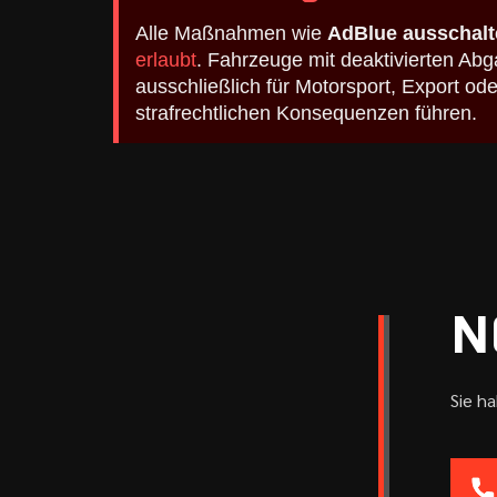
Alle Maßnahmen wie
AdBlue ausschalt
erlaubt
. Fahrzeuge mit deaktivierten A
ausschließlich für Motorsport, Export o
strafrechtlichen Konsequenzen führen.
N
Sie h