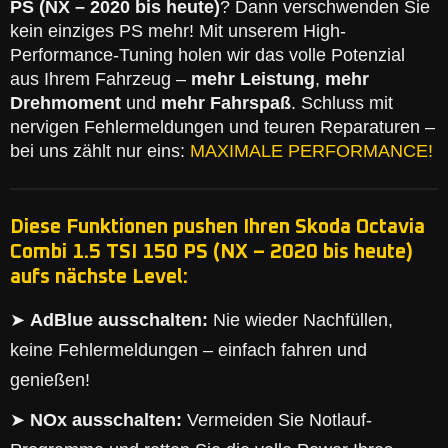
PS (NX – 2020 bis heute)
? Dann verschwenden Sie
kein einziges PS mehr! Mit unserem High-
Performance-Tuning holen wir das volle Potenzial
aus Ihrem Fahrzeug –
mehr Leistung
,
mehr
Drehmoment
und
mehr Fahrspaß
. Schluss mit
nervigen Fehlermeldungen und teuren Reparaturen –
bei uns zählt nur eins:
MAXIMALE PERFORMANCE!
Diese Funktionen pushen Ihren Skoda Octavia
Combi 1.5 TSI 150 PS (NX – 2020 bis heute)
aufs nächste Level:
➤
AdBlue ausschalten:
Nie wieder Nachfüllen,
keine Fehlermeldungen – einfach fahren und
genießen!
➤
NOx ausschalten:
Vermeiden Sie Notlauf-