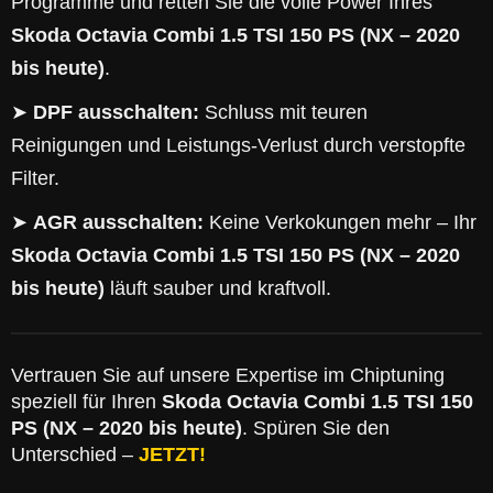
Programme und retten Sie die volle Power Ihres
Skoda Octavia Combi 1.5 TSI 150 PS (NX – 2020
bis heute)
.
➤
DPF ausschalten:
Schluss mit teuren
Reinigungen und Leistungs-Verlust durch verstopfte
Filter.
➤
AGR ausschalten:
Keine Verkokungen mehr – Ihr
Skoda Octavia Combi 1.5 TSI 150 PS (NX – 2020
bis heute)
läuft sauber und kraftvoll.
Vertrauen Sie auf unsere Expertise im Chiptuning
speziell für Ihren
Skoda Octavia Combi 1.5 TSI 150
PS (NX – 2020 bis heute)
. Spüren Sie den
Unterschied –
JETZT!