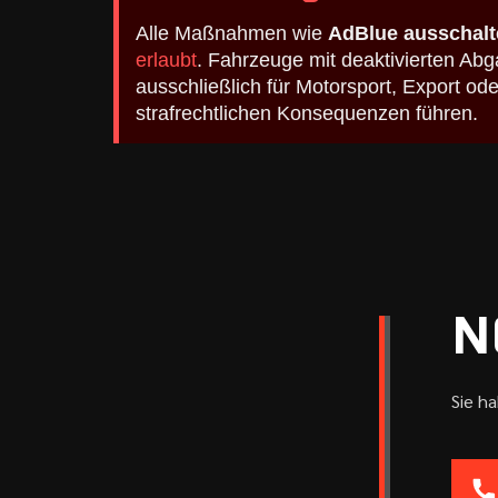
Alle Maßnahmen wie
AdBlue ausschalt
erlaubt
. Fahrzeuge mit deaktivierten A
ausschließlich für Motorsport, Export o
strafrechtlichen Konsequenzen führen.
N
Sie h