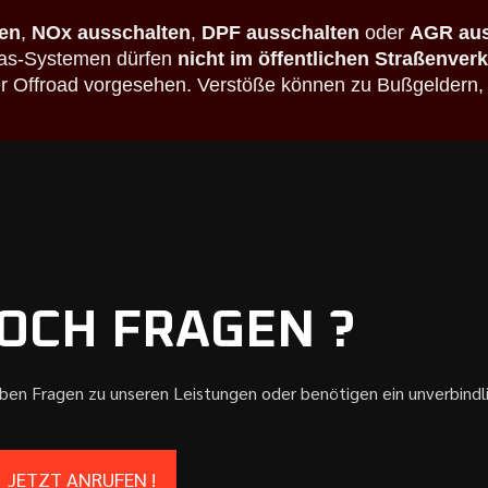
en
,
NOx ausschalten
,
DPF ausschalten
oder
AGR aus
bgas-Systemen dürfen
nicht im öffentlichen Straßenver
der Offroad vorgesehen. Verstöße können zu Bußgeldern,
OCH FRAGEN ?
aben Fragen zu unseren Leistungen oder benötigen ein unverbind
JETZT ANRUFEN !