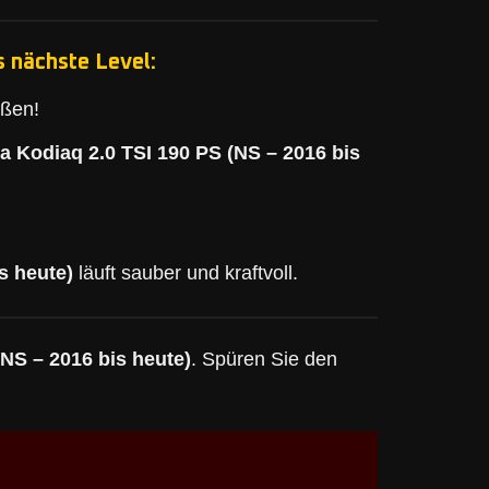
s nächste Level:
eßen!
a Kodiaq 2.0 TSI 190 PS (NS – 2016 bis
s heute)
läuft sauber und kraftvoll.
NS – 2016 bis heute)
. Spüren Sie den