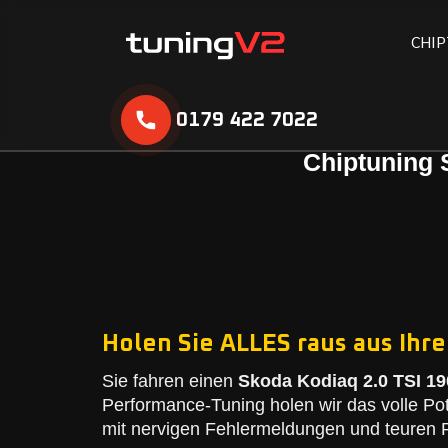
C
H
I
P
0179 422 7022
Chiptuning 
Holen Sie ALLES raus aus Ihre
Sie fahren einen
Skoda Kodiaq 2.0 TSI 19
Performance-Tuning holen wir das volle Po
mit nervigen Fehlermeldungen und teuren R