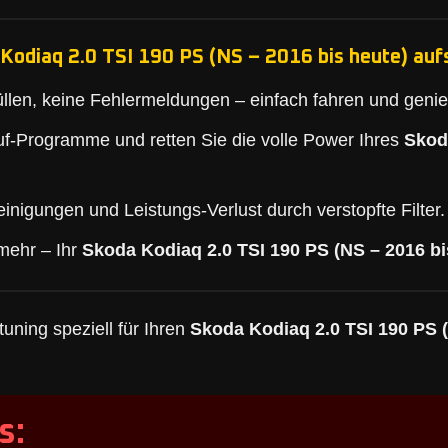
Kodiaq 2.0 TSI 190 PS (NS – 2016 bis heute) auf
llen, keine Fehlermeldungen – einfach fahren und geni
f-Programme und retten Sie die volle Power Ihres
Skod
inigungen und Leistungs-Verlust durch verstopfte Filter.
mehr – Ihr
Skoda Kodiaq 2.0 TSI 190 PS (NS – 2016 bi
uning speziell für Ihren
Skoda Kodiaq 2.0 TSI 190 PS (
s: