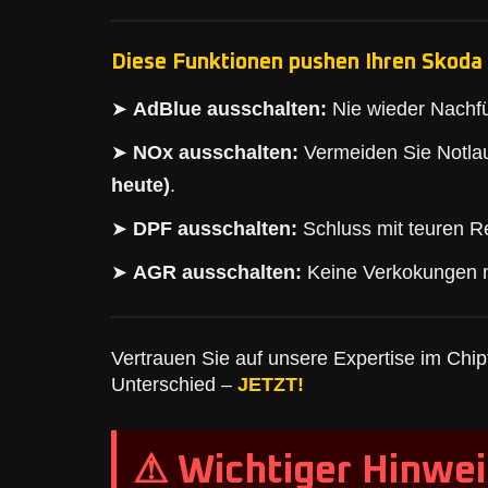
Diese Funktionen pushen Ihren Skoda 
➤
AdBlue ausschalten:
Nie wieder Nachfü
➤
NOx ausschalten:
Vermeiden Sie Notlau
heute)
.
➤
DPF ausschalten:
Schluss mit teuren Re
➤
AGR ausschalten:
Keine Verkokungen 
Vertrauen Sie auf unsere Expertise im Chipt
Unterschied –
JETZT!
⚠ Wichtiger Hinwei