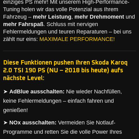
einziges PS mehr! Mit unserem High-Performance-
Tuning holen wir das volle Potenzial aus Ihrem
Fahrzeug –
mehr Leistung
,
mehr Drehmoment
und
mehr Fahrspaß
. Schluss mit nervigen
Fehlermeldungen und teuren Reparaturen – bei uns
zählt nur eins:
MAXIMALE PERFORMANCE!
Diese Funktionen pushen Ihren Skoda Karoq
2.0 TSI 190 PS (NU – 2018 bis heute) aufs
nächste Level:
➤
AdBlue ausschalten:
Nie wieder Nachfüllen,
keine Fehlermeldungen – einfach fahren und
genießen!
➤
NOx ausschalten:
Vermeiden Sie Notlauf-
Programme und retten Sie die volle Power Ihres