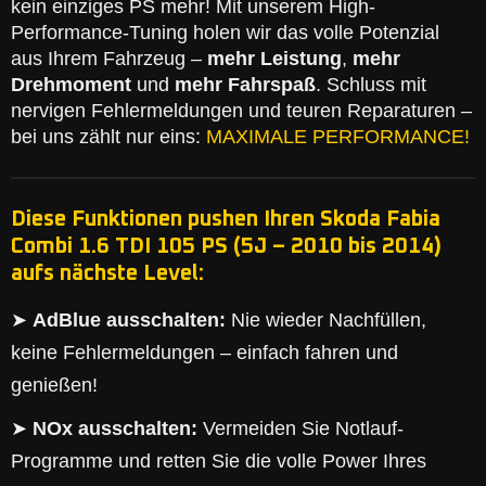
kein einziges PS mehr! Mit unserem High-
Performance-Tuning holen wir das volle Potenzial
aus Ihrem Fahrzeug –
mehr Leistung
,
mehr
Drehmoment
und
mehr Fahrspaß
. Schluss mit
nervigen Fehlermeldungen und teuren Reparaturen –
bei uns zählt nur eins:
MAXIMALE PERFORMANCE!
Diese Funktionen pushen Ihren Skoda Fabia
Combi 1.6 TDI 105 PS (5J – 2010 bis 2014)
aufs nächste Level:
➤
AdBlue ausschalten:
Nie wieder Nachfüllen,
keine Fehlermeldungen – einfach fahren und
genießen!
➤
NOx ausschalten:
Vermeiden Sie Notlauf-
Programme und retten Sie die volle Power Ihres