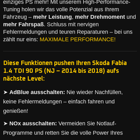
einziges PS mehr! Mit unserem High-Performance-
Tuning holen wir das volle Potenzial aus Ihrem
Fahrzeug –
mehr Leistung
,
mehr Drehmoment
und
mehr Fahrspaß
. Schluss mit nervigen
Fehlermeldungen und teuren Reparaturen – bei uns
zählt nur eins:
MAXIMALE PERFORMANCE!
Diese Funktionen pushen Ihren Skoda Fabia
1.4 TDI 90 PS (NJ – 2014 bis 2018) aufs
nächste Level:
➤
AdBlue ausschalten:
Nie wieder Nachfüllen,
keine Fehlermeldungen – einfach fahren und
genießen!
➤
NOx ausschalten:
Vermeiden Sie Notlauf-
Programme und retten Sie die volle Power Ihres